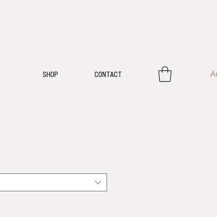
A
SHOP
CONTACT